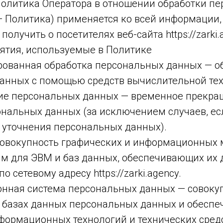
 политика Оператора в отношении обработки п
— Политика) применяется ко всей информации,
олучить о посетителях веб-сайта https://zarki.
нятия, используемые в Политике
ированная обработка персональных данных — о
анных с помощью средств вычислительной тех
ние персональных данных — временное прекр
ональных данных (за исключением случаев, ес
 уточнения персональных данных).
 совокупность графических и информационных 
мм для ЭВМ и баз данных, обеспечивающих их 
по сетевому адресу https://zarki.agency.
онная система персональных данных — совоку
 базах данных персональных данных и обесп
нформационных технологий и технических средс