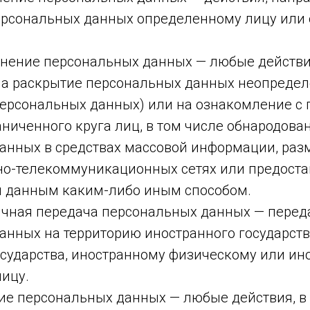
ерсональных данных определенному лицу или
ранение персональных данных — любые действи
а раскрытие персональных данных неопредел
персональных данных) или на ознакомление с
ниченного круга лиц, в том числе обнародова
анных в средствах массовой информации, ра
о-телекоммуникационных сетях или предоста
 данным каким-либо иным способом.
ничная передача персональных данных — перед
анных на территорию иностранного государств
осударства, иностранному физическому или ин
ицу.
ие персональных данных — любые действия, в 