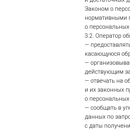
Законом о перс
нормативными п
о персональных
3.2. Оператор об
— предоставлят
касающуюся обр
— организовыва
действующим за
— отвечать на 
и их законных п
о персональных
— сообщать в у
данных по запр
с даты получени