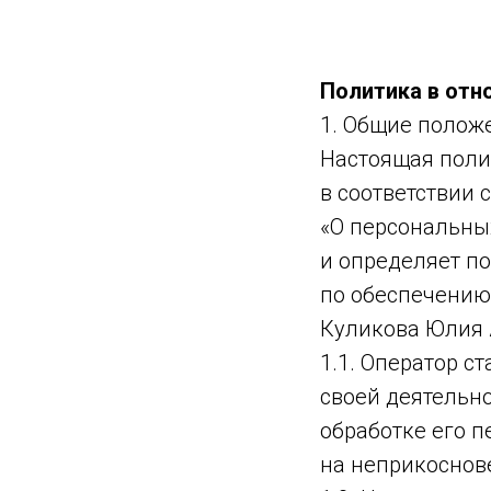
Политика в отн
1. Общие полож
Настоящая поли
в соответствии 
«О персональны
и определяет п
по обеспечению
Куликова Юлия 
1.1. Оператор 
своей деятельн
обработке его п
на неприкоснов