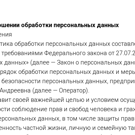
ошении обработки персональных данных
ения
тика обработки персональных данных составл
с требованиями Федерального закона от 27.07.
х данных» (далее — Закон о персональных дан
орядок обработки персональных данных и мер
 безопасности персональных данных, предп
Андреевна (далее — Оператор).
ставит своей важнейшей целью и условием осу
ости соблюдение прав и свобод человека и гр
ерсональных данных, в том числе защиты прав
енность частной жизни, личную и семейную та