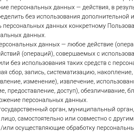
ние персональных данных — действия, в резул
еделить без использования дополнительной
 персональных данных конкретному Пользов
нальных данных.
персональных данных — любое действие (опера
ействий (операций), совершаемых с использов
или без использования таких средств с персо
я сбор, запись, систематизацию, накопление,
вление, изменение), извлечение, использован
е, предоставление, доступ), обезличивание, б
тожение персональных данных.
 государственный орган, муниципальный орган
 лицо, самостоятельно или совместно с други
/или осуществляющие обработку персональны