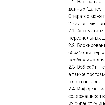
1.2. Настоящая
данных (далее 
Оператор может п
2. Основные по
2.1. Автоматиз
персональных д
2.2. Блокирова
обработки перс
необходима для
2.3. Веб-сайт —
а также програ
в сети интернет 
2.4. Информаци
содержащихся в
их обработку и