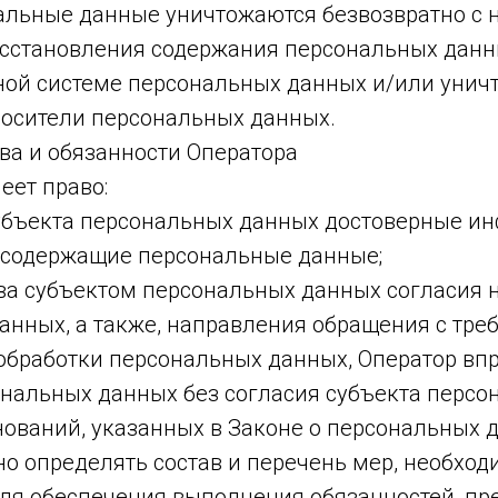
альные данные уничтожаются безвозвратно с
сстановления содержания персональных дан
ой системе персональных данных и/или унич
осители персональных данных.
ва и обязанности Оператора
еет право:
субъекта персональных данных достоверные и
 содержащие персональные данные;
ыва субъектом персональных данных согласия 
анных, а также, направления обращения с тре
обработки персональных данных, Оператор вп
ональных данных без согласия субъекта перс
нований, указанных в Законе о персональных 
но определять состав и перечень мер, необхо
для обеспечения выполнения обязанностей, п