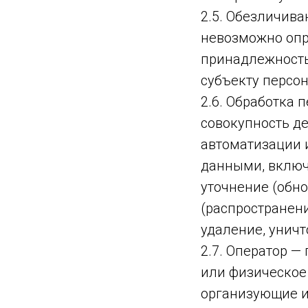
2.5. Обезличива
невозможно опр
принадлежность
субъекту персо
2.6. Обработка 
совокупность д
автоматизации 
данными, включа
уточнение (обно
(распространени
удаление, унич
2.7. Оператор —
или физическое
организующие и