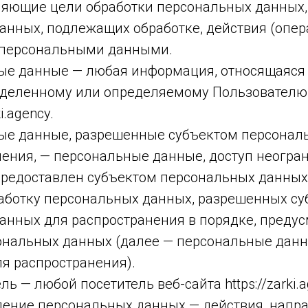
ляющие цели обработки персональных данных,
анных, подлежащих обработке, действия (опер
 персональными данными.
ные данные — любая информация, относящаяся
еделенному или определяемому Пользователю
i.agency.
ные данные, разрешенные субъектом персонал
нения, — персональные данные, доступ неогра
предоставлен субъектом персональных данных
работку персональных данных, разрешенных с
анных для распространения в порядке, преду
ональных данных (далее — персональные данн
я распространения).
ль — любой посетитель веб-сайта https://zarki.a
вление персональных данных — действия, нап