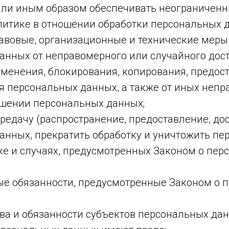
или иным образом обеспечивать неограниченн
литике в отношении обработки персональных 
авовые, организационные и технические меры
анных от неправомерного или случайного дост
зменения, блокирования, копирования, предос
я персональных данных, а также от иных неп
ошении персональных данных;
редачу (распространение, предоставление, дос
анных, прекратить обработку и уничтожить п
ке и случаях, предусмотренных Законом о пер
ые обязанности, предусмотренные Законом о 
ава и обязанности субъектов персональных да