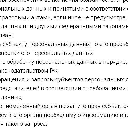
ональных данных и принятыми в соответствии 
равовыми актами, если иное не предусмотре
 данных или другими федеральными законами
язан:
ь субъекту персональных данных по его прось
аботки его персональных данных;
ть обработку персональных данных в порядке,
конодательством РФ;
обращения и запросы субъектов персональных 
редставителей в соответствии с требованиями
 данных;
полномоченный орган по защите прав субъект
осу этого органа необходимую информацию в т
я такого запроса;