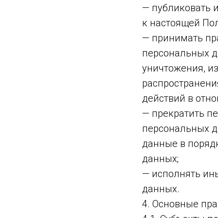
— публиковать 
к настоящей По
— принимать пр
персональных д
уничтожения, и
распространени
действий в отн
— прекратить пе
персональных д
данные в поряд
данных;
— исполнять ин
данных.
4. Основные пр