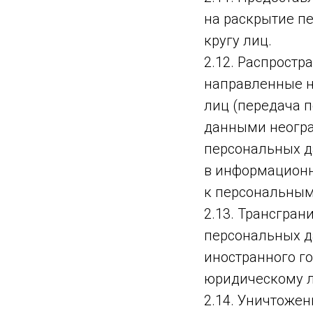
на раскрытие п
кругу лиц.
2.12. Распрост
направленные н
лиц (передача 
данными неогра
персональных д
в информационн
к персональным
2.13. Трансгра
персональных д
иностранного г
юридическому л
2.14. Уничтожен