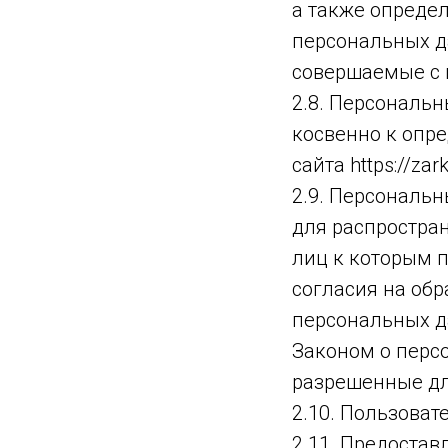
а также опреде
персональных д
совершаемые с
2.8. Персональ
косвенно к опр
сайта https://zark
2.9. Персональ
для распростра
лиц к которым 
согласия на об
персональных д
Законом о перс
разрешенные дл
2.10. Пользовате
2.11. Предоста