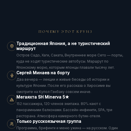
ПОЧЕМУ ЭТОТ КРУИЗ
Традиционная Япония, а не туристический
маршрут
Остров Садо, Хаги, Саката, Внутреннее море Сето — порты,
куда не ходят туристические автобусы. Маршрут по
Японскому морю, которым японцы плавали тысячу лет.
Сергей Минаев на борту
Два вечера — лекции и живые беседы об истории и
культуре Японии. После его рассказа о Хиросиме вы
смотрите на Купол Гэнбаку совсем иначе.
Мегаяхта SH Minerva 5★
152 пассажира, 120 членов экипажа. 80% кают с
панорамными балконами. Бассейн-инфинити, SPA, три
ресторана. Атмосфера камерного бутик-отеля.
Только русскоязычная группа
Программа, брифинги и меню ужина — на русском. Один