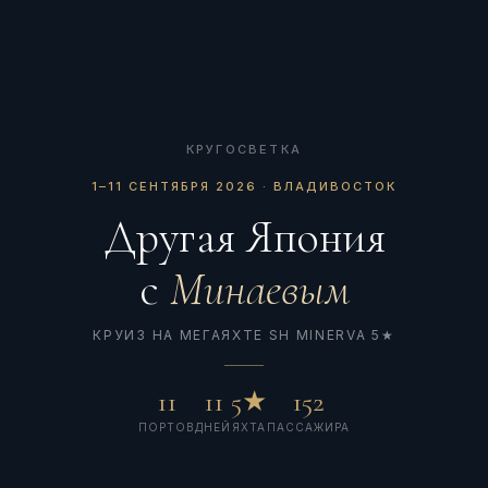
КРУГОСВЕТКА
1–11 СЕНТЯБРЯ 2026 · ВЛАДИВОСТОК
Другая Япония
с
Минаевым
КРУИЗ НА МЕГАЯХТЕ SH MINERVA 5★
11
11
5★
152
ПОРТОВ
ДНЕЙ
ЯХТА
ПАССАЖИРА